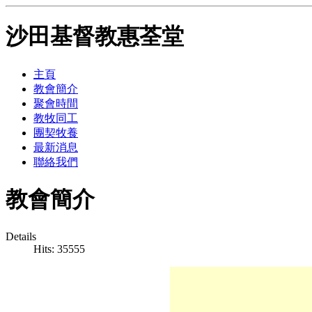
沙田基督教惠荃堂
主頁
教會簡介
聚會時間
教牧同工
團契牧養
最新消息
聯絡我們
教會簡介
Details
Hits: 35555