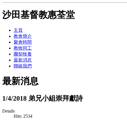
沙田基督教惠荃堂
主頁
教會簡介
聚會時間
教牧同工
團契牧養
最新消息
聯絡我們
最新消息
1/4/2018 弟兄小組崇拜獻詩
Details
Hits: 2534