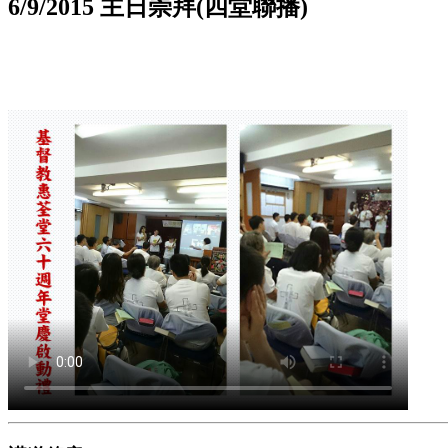
6/9/2015 主日崇拜(四堂聯播)