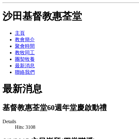
沙田基督教惠荃堂
主頁
教會簡介
聚會時間
教牧同工
團契牧養
最新消息
聯絡我們
最新消息
基督教惠荃堂60週年堂慶啟動禮
Details
Hits: 3108